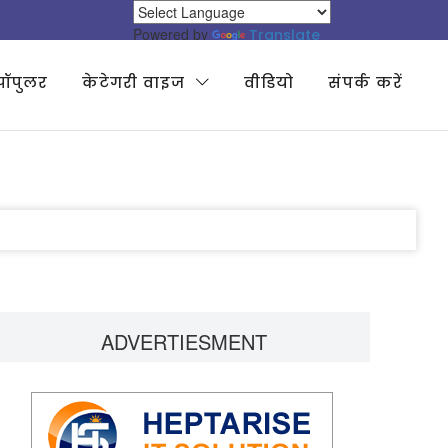
Powered by
Translate
पॉपुलर
केटेगरी वाइज
वीडियो
संपर्क करें
ADVERTIESMENT