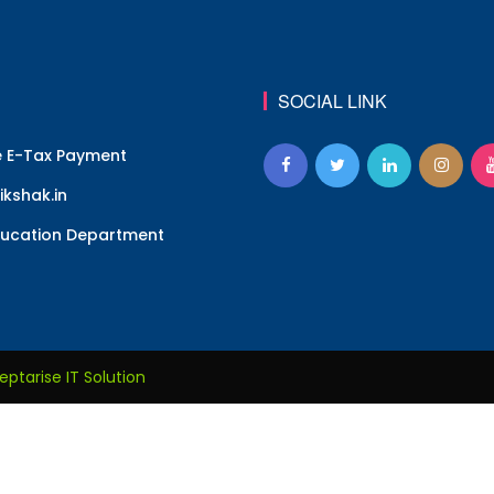
SOCIAL LINK
e E-Tax Payment
kshak.in
ucation Department
eptarise IT Solution