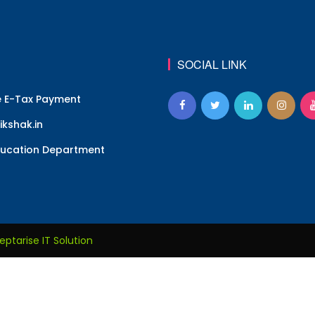
SOCIAL LINK
e E-Tax Payment
kshak.in
ucation Department
eptarise IT Solution