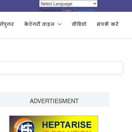
Powered by
Translate
पॉपुलर
केटेगरी वाइज
वीडियो
संपर्क करें
ADVERTIESMENT