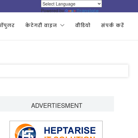
Powered by
Translate
पॉपुलर
केटेगरी वाइज
वीडियो
संपर्क करें
ADVERTIESMENT