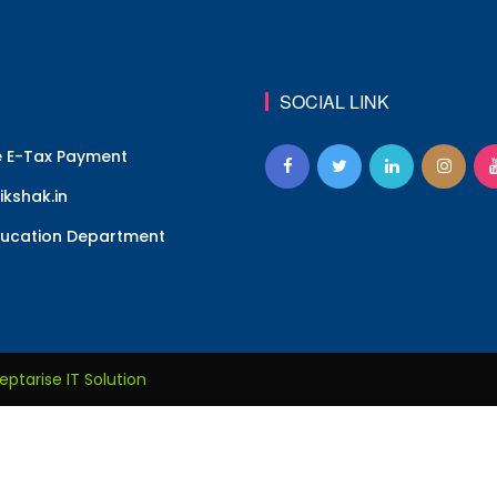
SOCIAL LINK
e E-Tax Payment
kshak.in
ucation Department
eptarise IT Solution